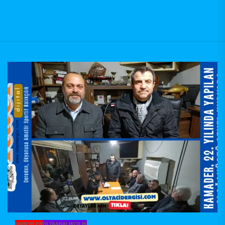
HABERLER
OLTA&BALIKÇILIK