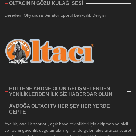
OLTACININ GÖZÜ KULAĞI SESİ
Dereden, Okyanusa Amatör Sportif Balıkçılık Dergisi
BÜLTENE ABONE OLUN GELİŞMELERDEN
YENİLİKLERDEN İLK SİZ HABERDAR OLUN
AVDOĞA OLTACI TV HER ŞEY HER YERDE
CEPTE
Avcılık, atıcılık sporları, açık hava etkinlikleri için ekipman ve sivil
ve resmi güvenlik uygulamaları için önde gelen uluslararası ticaret