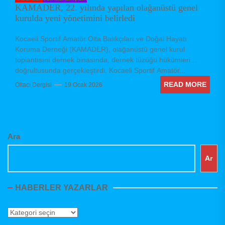
KAMADER, 22. yılında yapılan olağanüstü genel
kurulda yeni yönetimini belirledi
Kocaeli Sportif Amatör Olta Balıkçıları ve Doğal Hayatı
Koruma Derneği (KAMADER), olağanüstü genel kurul
toplantısını dernek binasında, dernek tüzüğü hükümleri
doğrultusunda gerçekleştirdi. Kocaeli Sportif Amatör...
READ MORE
Oltacı Dergisi
19 Ocak 2026
Ara
Ar
HABERLER YAZARLAR
Haberler
Yazarlar