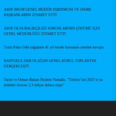
ASOF BSGM GENEL MÜDÜR YARDIMCISI VE DAİRE
BAŞKANLARINI ZİYARET ETTİ
ASOF OLTA BALIKÇILIĞI SORUNLARININ ÇÖZÜMÜ İÇİN
GENEL MÜDÜRLÜĞÜ ZİYARET ETTİ.
Tuzla Palas Gölü yağışlarla 41 yıl önceki havzasına yeniden kavuştu
RASTGELE-DER OLAĞAN GENEL KURUL TOPLANTISI
GERÇEKLEŞTİ
Tarım ve Orman Bakanı İbrahim Yumaklı, “Türkiye’nin 2025’te su
ürünleri ihracatı 2,3 milyar dolara ulaştı”