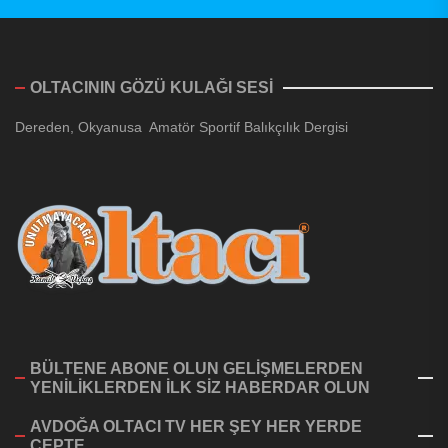
OLTACININ GÖZÜ KULAĞI SESİ
Dereden, Okyanusa Amatör Sportif Balıkçılık Dergisi
BÜLTENE ABONE OLUN GELİŞMELERDEN
YENİLİKLERDEN İLK SİZ HABERDAR OLUN
AVDOĞA OLTACI TV HER ŞEY HER YERDE
CEPTE