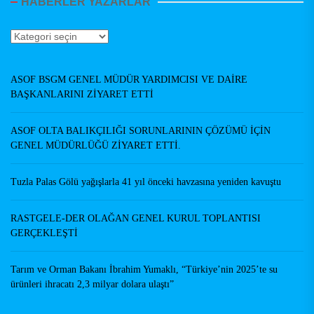
HABERLER YAZARLAR
Haberler
Yazarlar
ASOF BSGM GENEL MÜDÜR YARDIMCISI VE DAİRE
BAŞKANLARINI ZİYARET ETTİ
ASOF OLTA BALIKÇILIĞI SORUNLARININ ÇÖZÜMÜ İÇİN
GENEL MÜDÜRLÜĞÜ ZİYARET ETTİ.
Tuzla Palas Gölü yağışlarla 41 yıl önceki havzasına yeniden kavuştu
RASTGELE-DER OLAĞAN GENEL KURUL TOPLANTISI
GERÇEKLEŞTİ
Tarım ve Orman Bakanı İbrahim Yumaklı, “Türkiye’nin 2025’te su
ürünleri ihracatı 2,3 milyar dolara ulaştı”