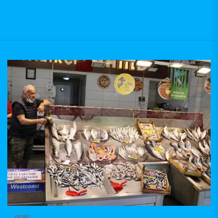
GENEL