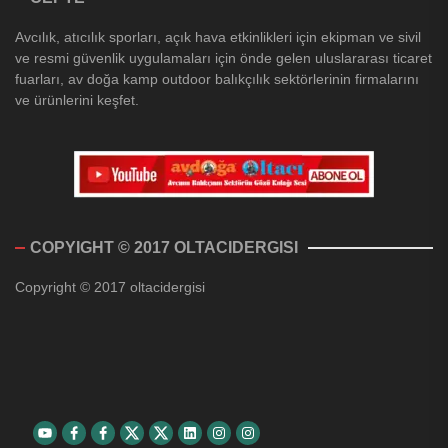
Avcılık, atıcılık sporları, açık hava etkinlikleri için ekipman ve sivil
ve resmi güvenlik uygulamaları için önde gelen uluslararası ticaret
fuarları, av doğa kamp outdoor balıkçılık sektörlerinin firmalarını
ve ürünlerini keşfet.
COPYIGHT © 2017 OLTACIDERGISI
Copyright © 2017 oltacidergisi
Youtube
Facebook
Facebook
Twitter
Twitter
Linkedin
Instagram
Instagram